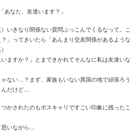
「あなた、友達います？」
笑）いきなり関係ない質問ぶっこんでくるなって。こ
え？」ってきいたら「あんまり交友関係があるような
笑）
人いますか？」とまできかれてそんなに私は友達いな
じゃない…？まず、家族もいない異国の地で頑張ろう
うんだけど…
くつかされたのもボスキャリですごい印象に残ったこ
て思いながら…