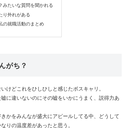
？みたいな質問を聞かれる
たり外れがある
私の就職活動のまとめ
んがち？
ないけどこれをひしひしと感じたボスキャリ。
た嘘に違いないのにその嘘をいかにうまく、説得力あ
。
好きかをみんなが盛大にアピールしてる中、どうして
かなりの温度差があったと思う。