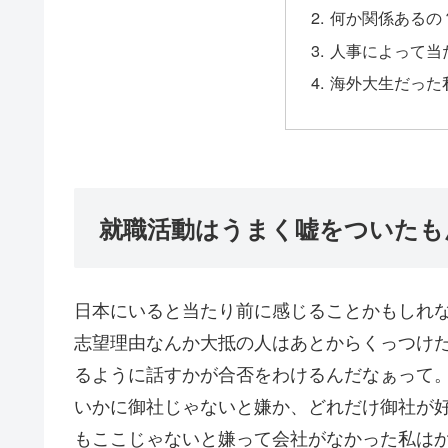
何か関係あるの
人事によって当
海外大生だった
就職活動はうまく嘘をついたも
日本にいると当たり前に感じることかもしれ
志望理由なんか大抵の人はあとからくっつけ
るように話すかが合否をわけるんだなぁって
いかに御社じゃないと嫌か、どれだけ御社が
もここじゃないと嫌って会社がなかった私は