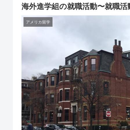
海外進学組の就職活動〜就職活
アメリカ留学