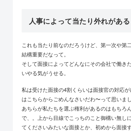
人事によって当たり外れがある
これも当たり前なのだろうけど、第一次や第
結構重要だなって。
そして面接によってどんなにその会社で働き
いやる気がうせる。
私は受けた面接の4割くらいは面接官の対応
はこちらからごめんなさいだわ〜って思いま
あちらが私たちを選ぶ権利があるのはもちろ
で、。上から目線でこっちのこと御構い無し
てくださいみたいな面接とか、初めから面接