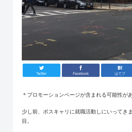
Twitter
Facebook
はてブ
＊プロモーションページが含まれる可能性が
少し前、ボスキャリに就職活動しにいってき
目。