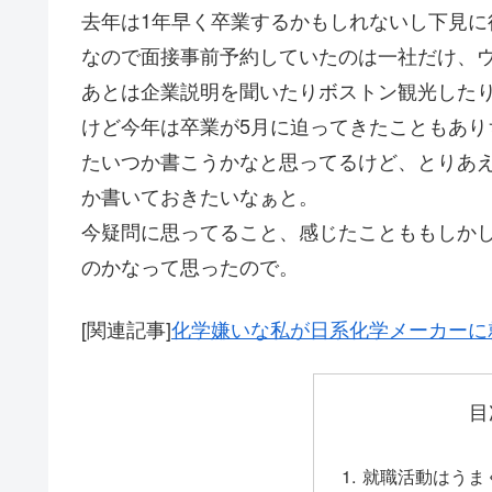
去年は1年早く卒業するかもしれないし下見に
なので面接事前予約していたのは一社だけ、
あとは企業説明を聞いたりボストン観光した
けど今年は卒業が5月に迫ってきたこともあ
たいつか書こうかなと思ってるけど、とりあ
か書いておきたいなぁと。
今疑問に思ってること、感じたことももしか
のかなって思ったので。
[関連記事]
化学嫌いな私が日系化学メーカーに
目
就職活動はうま