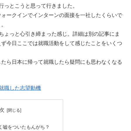
行っとこうと思って行きました。
ウォークインでインターンの面接を一社したくらいで
り。
りちょっと心引き締まった感じ。詳細は別の記事にま
えず今日ここでは就職活動をして感じたことをいくつ
したら日本に帰って就職したら疑問にも思わなくなる
就職した志望動機
次
く嘘をついたもんがち？