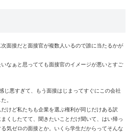
二次面接だと面接官が複数人いるので誰に当たるかが
たいなぁと思ってても面接官のイメージが悪いとすご
が感じ悪すぎて、もう面接はじまってすぐにこの会社
した。
んだけど私たちも企業を選ぶ権利が同じだけある訳
にまくしたてて、聞きたいことだけ聞いて、はい帰っ
する気ゼロの面接とか。いくら学生だからってそんな