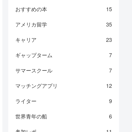
おすすめの本
15
アメリカ留学
35
キャリア
23
ギャップターム
7
サマースクール
7
マッチングアプリ
12
ライター
9
世界青年の船
6
参加レポ
11