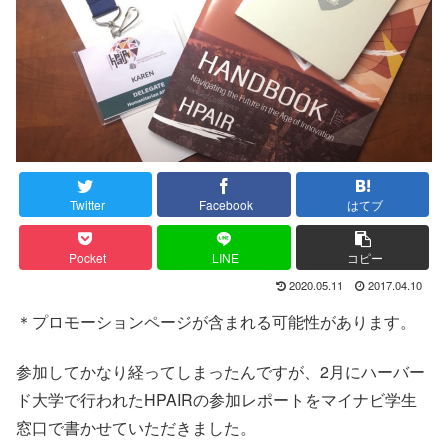
Twitter
Facebook
はてブ
Pocket
LINE
コピー
2020.05.11
2017.04.10
＊プロモーションページが含まれる可能性があります。
参加してかなり経ってしまったんですが、2月にハーバー
ド大学で行われたHPAIRの参加レポートをマイナビ学生
窓口で書かせていただきました。