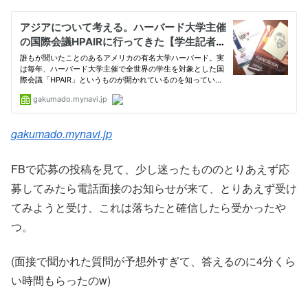
gakumado.mynavi.jp
FBで応募の投稿を見て、少し迷ったもののとりあえず応
募してみたら電話面接のお知らせが来て、とりあえず受け
てみようと受け、これは落ちたと確信したら受かったや
つ。
(面接で聞かれた質問が予想外すぎて、答えるのに4分くら
い時間もらったのw)