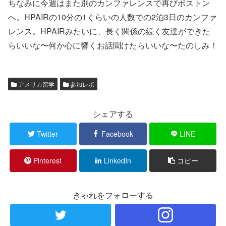
ちなみに今週はまた別のカンファレンスで再びボストン
へ。HPAIRの10分の1くらいの人数での2泊3日のカンファ
レンス。HPAIRみたいに、長く関係の続く友達ができた
らいいな〜何か心に響くお話聞けたらいいな〜たのしみ！
アメリカ留学
参加レポ
シェアする
Twitter
Facebook
LINE
Pinterest
LinkedIn
コピー
きゃれをフォローする