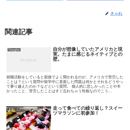
きゃれ
関連記事
自分が想像していたアメリカと現
Thoughts
実。たまに感じるネイティブとの
壁。
就職活動をしていると面接でよく聞かれるのが、アメリカで苦労した
ことは？という質問や留学中に直面した問題は何かとそれをどうやっ
て乗り越えたのか？などという質問。 個人的に悲しかったことや辛
かったこと、苦労したことはすぐ忘れちゃう性格なのでこう...
走って食べての繰り返し？スイー
参加レポ
ツマラソンに初参加！