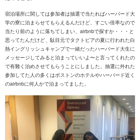
宿泊場所に関しては参加者は抽選で当たればハーバード大
学の寮に泊まらせてもらえるんだけど、すごい倍率なので
当たり前のように落ちてしまい、airbnbで探すか・・・と
思ってたんだけど、駄目元でタクトピアの夏に行われた白
熱イングリッシュキャンプで一緒だったハーバード大生に
メッセージしてみると泊まっていいよ〜と言ってくれたの
で有難く泊めさせてもらうことにしました。抽選に外れた
参加してた人の多くはボストンのホテルやハーバード近く
のairbnbに何人かで泊まってました。