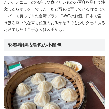
たが、メニューの指差しや食べたいものの写真を見せて注
文したらオッケーでした。あと写真に写っているお酒はス
ーパーで買ってきた台湾ブランドWATのお酒。日本で言
うほろ酔い的な立ち位置のお酒かな？でも少しクセのある
お酒でした！苦手な人は苦手かも。
郭春塏鍋貼湯包の小籠包