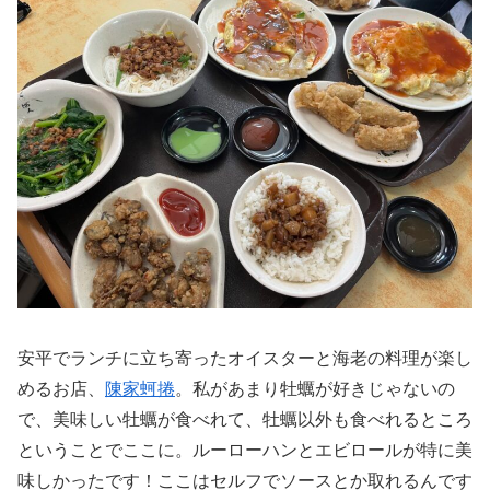
安平でランチに立ち寄ったオイスターと海老の料理が楽し
めるお店、
陳家蚵捲
。私があまり牡蠣が好きじゃないの
で、美味しい牡蠣が食べれて、牡蠣以外も食べれるところ
ということでここに。ルーローハンとエビロールが特に美
味しかったです！ここはセルフでソースとか取れるんです