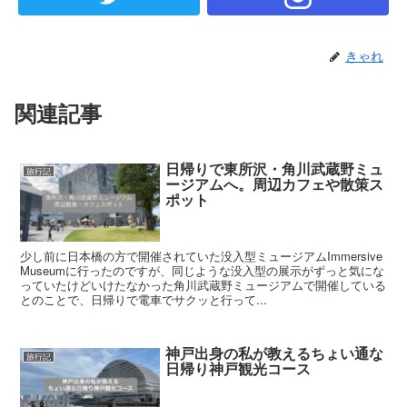
きゃれ
関連記事
日帰りで東所沢・角川武蔵野ミュ
旅行記
ージアムへ。周辺カフェや散策ス
ポット
少し前に日本橋の方で開催されていた没入型ミュージアムImmersive
Museumに行ったのですが、同じような没入型の展示がずっと気にな
っていたけどいけたなかった角川武蔵野ミュージアムで開催している
とのことで、日帰りで電車でサクッと行って...
神戸出身の私が教えるちょい通な
旅行記
日帰り神戸観光コース