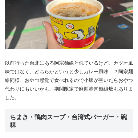
以前行った台北にある阿宗麺線と似ているけど、カツオ風
味ではなく、どちらかというと少しカレー風味…？阿宗麺
線同様、おやつ感覚で食べれるので小腹が空いたらおやつ
代わりにもいいかも。期間限定で麻辣赤肉麵線焿もありま
した。
ちまき・鴨肉スープ・台湾式バーガー・碗
粿