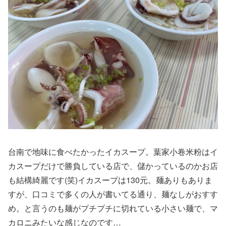
台南で地味に食べたかったイカスープ。葉家小卷米粉はイ
カスープだけで勝負している店で、儲かっているのかお店
も結構綺麗です(笑)イカスープは130元。麺ありもありま
すが、口コミで多くの人が書いてる通り、麺なしがおすす
め。と言うのも麺がプチプチに切れている小さい麺で、マ
カロニみたいな感じなのです…