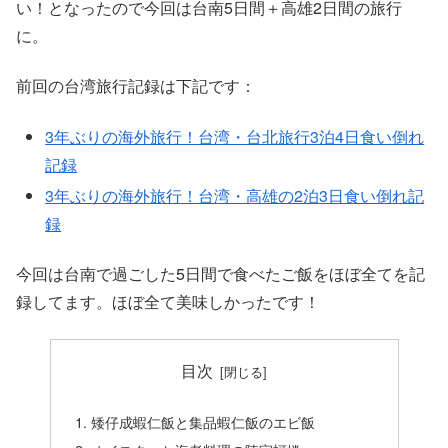
い！となったので今回は台南5日間＋高雄2日間の旅行
に。
前回の台湾旅行記録は下記です：
3年ぶりの海外旅行！台湾・台北旅行3泊4日食い倒れ
記録
3年ぶりの海外旅行！台湾・高雄の2泊3日食い倒れ記
録
今回は台南で過ごした5日間で食べたご飯をほぼ全てを記
録してます。ほぼ全て美味しかったです！
目次
矮仔成蝦仁飯と集品蝦仁飯のエビ飯