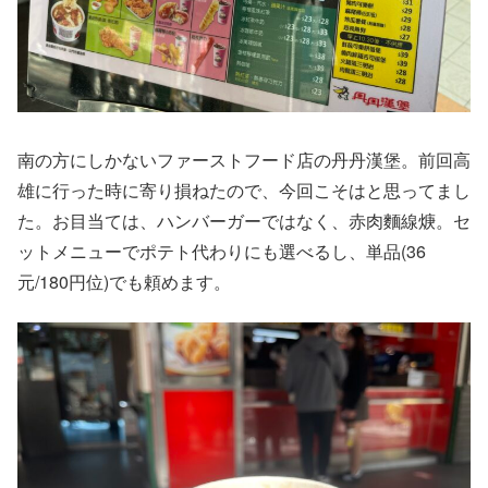
南の方にしかないファーストフード店の丹丹漢堡。前回高
雄に行った時に寄り損ねたので、今回こそはと思ってまし
た。お目当ては、ハンバーガーではなく、赤肉麵線焿。セ
ットメニューでポテト代わりにも選べるし、単品(36
元/180円位)でも頼めます。