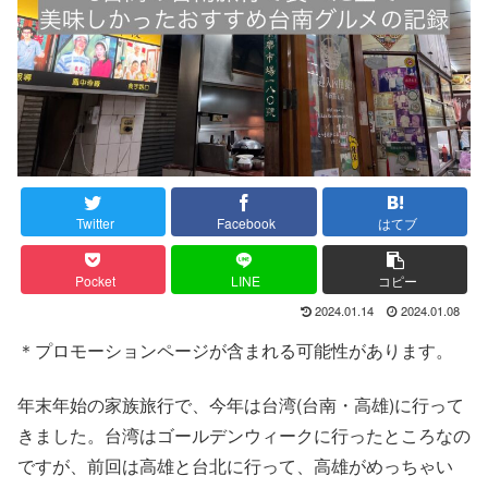
Twitter
Facebook
はてブ
Pocket
LINE
コピー
2024.01.14
2024.01.08
＊プロモーションページが含まれる可能性があります。
年末年始の家族旅行で、今年は台湾(台南・高雄)に行って
きました。台湾はゴールデンウィークに行ったところなの
ですが、前回は高雄と台北に行って、高雄がめっちゃい