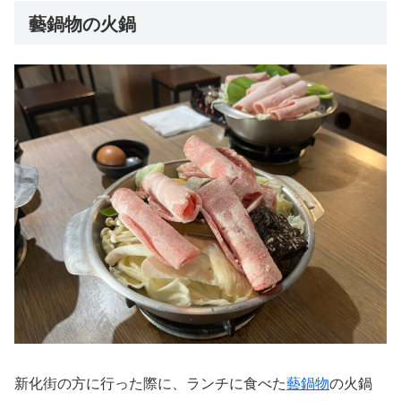
藝鍋物の火鍋
新化街の方に行った際に、ランチに食べた
藝鍋物
の火鍋