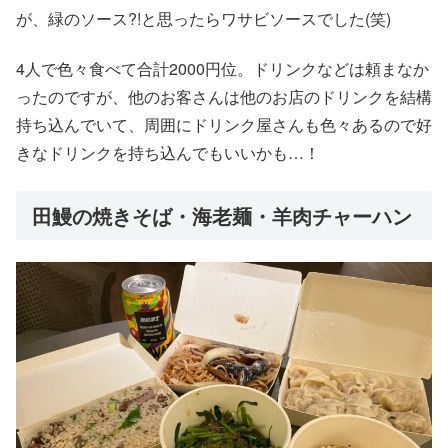
が、緑のソース?!と思ったらワサビソースでした(笑)
4人で色々食べて合計2000円位。ドリンクなどは頼まなか
ったのですが、他のお客さんは他のお店のドリンクを結構
持ち込んでいて、周囲にドリンク屋さんも色々あるので好
きなドリンクを持ち込んでもいいかも…！
田鰻の焼きそば・海老麺・羊肉チャーハン