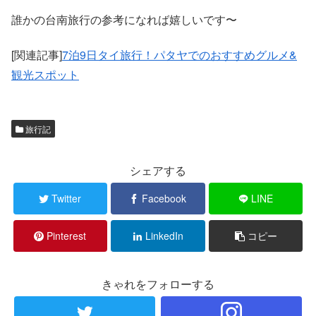
誰かの台南旅行の参考になれば嬉しいです〜
[関連記事]
7泊9日タイ旅行！パタヤでのおすすめグルメ&
観光スポット
旅行記
シェアする
Twitter
Facebook
LINE
Pinterest
LinkedIn
コピー
きゃれをフォローする