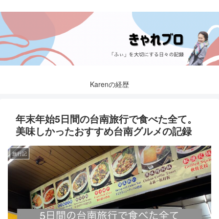
Karenの経歴
年末年始5日間の台南旅行で食べた全て。
美味しかったおすすめ台南グルメの記録
旅行記