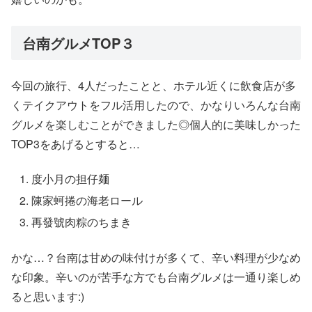
台南グルメTOP３
今回の旅行、4人だったことと、ホテル近くに飲食店が多
くテイクアウトをフル活用したので、かなりいろんな台南
グルメを楽しむことができました◎個人的に美味しかった
TOP3をあげるとすると…
度小月の担仔麺
陳家蚵捲の海老ロール
再發號肉粽のちまき
かな…？台南は甘めの味付けが多くて、辛い料理が少なめ
な印象。辛いのが苦手な方でも台南グルメは一通り楽しめ
ると思います:)