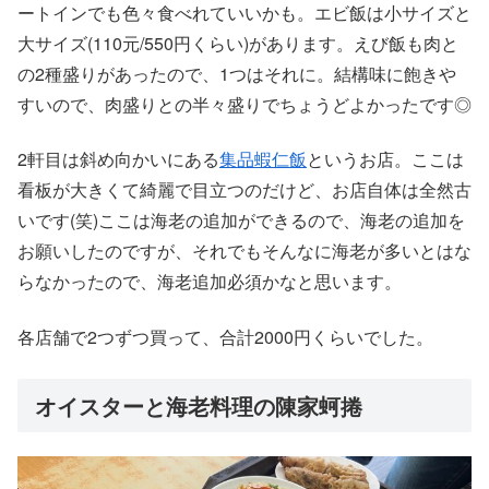
ートインでも色々食べれていいかも。エビ飯は小サイズと
大サイズ(110元/550円くらい)があります。えび飯も肉と
の2種盛りがあったので、1つはそれに。結構味に飽きや
すいので、肉盛りとの半々盛りでちょうどよかったです◎
2軒目は斜め向かいにある
集品蝦仁飯
というお店。ここは
看板が大きくて綺麗で目立つのだけど、お店自体は全然古
いです(笑)ここは海老の追加ができるので、海老の追加を
お願いしたのですが、それでもそんなに海老が多いとはな
らなかったので、海老追加必須かなと思います。
各店舗で2つずつ買って、合計2000円くらいでした。
オイスターと海老料理の陳家蚵捲