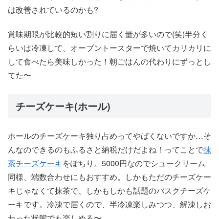
は改善されているのかも?
賞味期限が比較的短い割りに届く量が多いので(笑)半分く
らいは冷凍して、オーブントースターで焼いてカリカリに
して食べたら美味しかった！朝ごはんの代わりにずっとし
てた〜
チーズケーキ(ホール)
ホールのチーズケーキ独り占めってやばくないですか…そ
んなのできるのもふるさと納税だけだよね！ってことで
抹
茶チーズケーキ
をぽちり。5000円なのでシュークリーム
同様、端数合わせにもおすすめ。しかもただのチーズケー
キじゃなくて抹茶で、しかもしかも話題のバスクチーズケ
ーキです。冷凍で届くので、半冷凍楽しみつつ、解凍しお
わった状態でも楽しめる〜