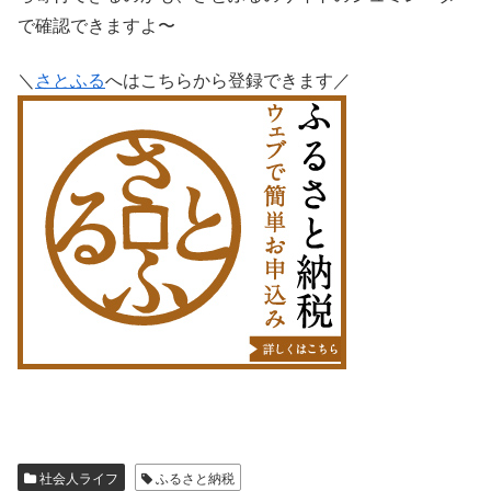
で確認できますよ〜
＼
さとふる
へはこちらから登録できます／
社会人ライフ
ふるさと納税