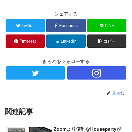
シェアする
Twitter
Facebook
LINE
Pinterest
LinkedIn
コピー
きゃれをフォローする
きゃれ
関連記事
Zoomより便利なHousepartyが
社会人ライフ