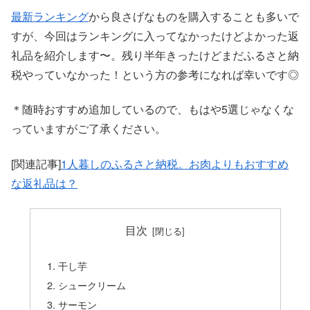
最新ランキング
から良さげなものを購入することも多いで
すが、今回はランキングに入ってなかったけどよかった返
礼品を紹介します〜。残り半年きったけどまだふるさと納
税やっていなかった！という方の参考になれば幸いです◎
＊随時おすすめ追加しているので、もはや5選じゃなくな
っていますがご了承ください。
[関連記事]
1人暮しのふるさと納税。お肉よりもおすすめ
な返礼品は？
目次
干し芋
シュークリーム
サーモン