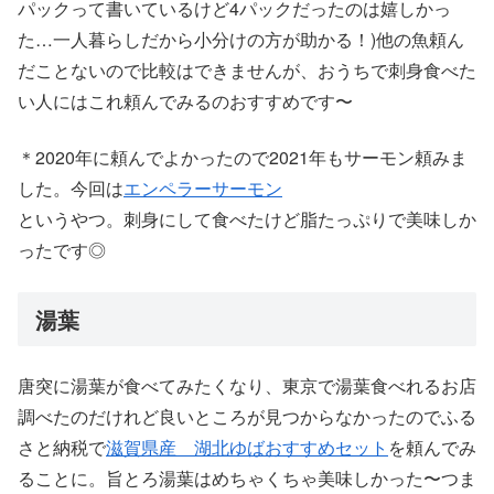
パックって書いているけど4パックだったのは嬉しかっ
た…一人暮らしだから小分けの方が助かる！)他の魚頼ん
だことないので比較はできませんが、おうちで刺身食べた
い人にはこれ頼んでみるのおすすめです〜
＊2020年に頼んでよかったので2021年もサーモン頼みま
した。今回は
エンペラーサーモン
というやつ。刺身にして食べたけど脂たっぷりで美味しか
ったです◎
湯葉
唐突に湯葉が食べてみたくなり、東京で湯葉食べれるお店
調べたのだけれど良いところが見つからなかったのでふる
さと納税で
滋賀県産 湖北ゆばおすすめセット
を頼んでみ
ることに。旨とろ湯葉はめちゃくちゃ美味しかった〜つま