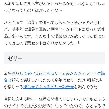
み湯葉は私の食べ方がわるかったのかもしれないけどちょ
っと思ってたのとは違ったかな〜
さとふるで「湯葉」で調べてもらったら分かるのだけれ
ど、基本的に湯葉と豆腐と厚揚げとがセットになった返礼
品が多いんです。そんな中で湯葉だけが欲しかった私にと
ってはこの湯葉セットはありがたかった…!
ゼリー
去年
凍らせて食べるみかんゼリーとみかんジェラートの詰
合せ
頼んで美味しかったので今年はゼリーだけ3種類の味
が楽しめる
凍らせて食べるゼリー詰合せ
を頼んでみた!
今回注文する時に、住所を間違えてしまいすでにさとふる
のサイトでは注文受領済みになっていたので、さとふるで