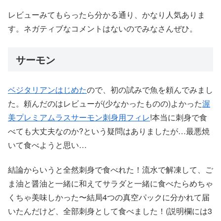
レビューみてもらったら分かる通り、かなり人気ありま
す。ネガティブなコメントはないのでみなさんぜひ。
サーモン
ベジタリアンはじめた
ので、初の試みで魚を頼んでみまし
た。頼んだのはレビューが(少なかったものの)よかった
渥
美プレミアムラスサーモン刺身用フィレ
!本当に刺身で食
べても大丈夫なのか?という疑問はありましたが…最悪焼
いて食べようと思い…
結論からいうと全然刺身で食べれた！流水で解凍して、ご
ま油と醤油と一緒に和えてサラダと一緒に食べたらめちゃ
くちゃ美味しかった〜結局4つの真空パックに分かれて届
いたんだけど、全部刺身として食べました！(説明欄には3