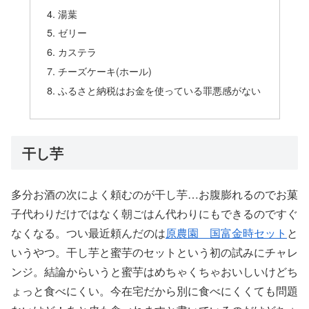
湯葉
ゼリー
カステラ
チーズケーキ(ホール)
ふるさと納税はお金を使っている罪悪感がない
干し芋
多分お酒の次によく頼むのが干し芋…お腹膨れるのでお菓
子代わりだけではなく朝ごはん代わりにもできるのですぐ
なくなる。つい最近頼んだのは
原農園 国富金時セット
と
いうやつ。干し芋と蜜芋のセットという初の試みにチャレ
ンジ。結論からいうと蜜芋はめちゃくちゃおいしいけどち
ょっと食べにくい。今在宅だから別に食べにくくても問題