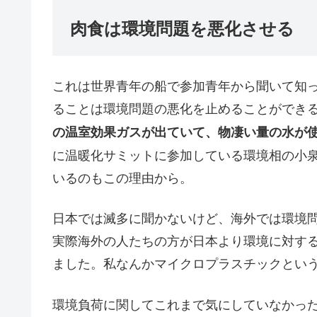
肉食は環境問題を悪化させる
これは世界青年の船で参加青年から聞いて知
ることは環境問題の悪化を止めることができ
の温室効果ガスが出ていて、物凄い量の水が
に温暖化サミットに参加している環境相の小
いるのもこの理由から。
日本では滅多に聞かないけど、海外では環境
実際海外の人たちの方が日本より環境に対す
ました。私なんかマイクロプラスチックとい
環境負荷に関してこれまで気にしていなかっ