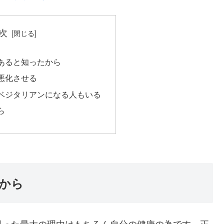
次
あると知ったから
悪化させる
ベジタリアンになる人もいる
ら
から
思った最大の理由はもちろん自分の健康の為です。正