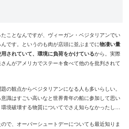
ったことなんですが、ヴィーガン・ベジタリアンでい
るんです。というのも肉が店頭に並ぶまでに
物凄い量
から。実際
使用されていて、環境に負荷をかけている
泉さんがアメリカでステーキ食べて他のを批判されて
問題の観点からベジタリアンになる人も多いらしい。
る意識はすごい高いなと世界青年の船に参加して思い
う環境破壊する物質についてでさえ知らなかったし…
たので、オーバーシュートデーについても最近知りま