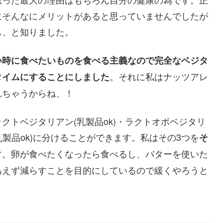
にそんなにメリットがあると思っていませんでしたが
も、と知りました。
い時に食べたいものを食べる主義なので完全なベジタ
。それに私はナッツアレ
タイムにすることにしました
れちゃうからね、！
クトベジタリアン(乳製品ok)・ラクトオボベジタリ
乳製品ok)に分けることができます。私はその3つを
そ
す。卵が食べたくなったら食べるし、バターを使いた
あえず減らすことを目的にしているので緩くやろうと