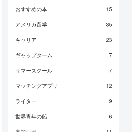
おすすめの本
15
アメリカ留学
35
キャリア
23
ギャップターム
7
サマースクール
7
マッチングアプリ
12
ライター
9
世界青年の船
6
参加レポ
11