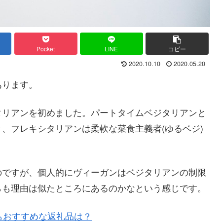
Pocket
LINE
コピー
2020.10.10
2020.05.20
あります。
タリアンを初めました。パートタイムベジタリアンと
、フレキシタリアンは柔軟な菜食主義者(ゆるベジ)
のですが、個人的にヴィーガンはベジタリアンの制限
らも理由は似たところにあるのかなという感じです。
もおすすめな返礼品は？