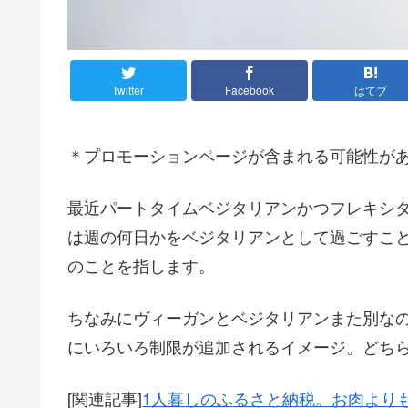
Twitter
Facebook
はてブ
＊プロモーションページが含まれる可能性が
最近パートタイムベジタリアンかつフレキシ
は週の何日かをベジタリアンとして過ごすこと
のことを指します。
ちなみにヴィーガンとベジタリアンまた別な
にいろいろ制限が追加されるイメージ。どち
[関連記事]
1人暮しのふるさと納税。お肉より