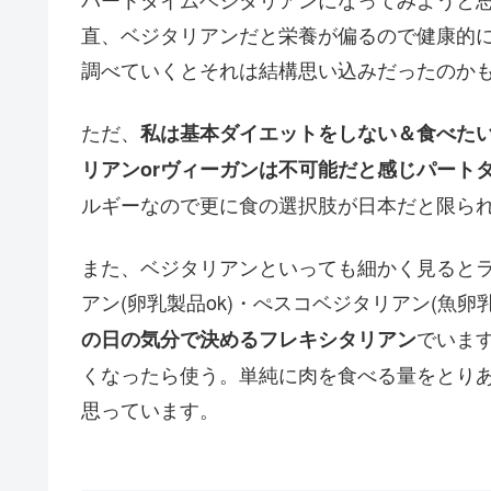
直、ベジタリアンだと栄養が偏るので健康的
調べていくとそれは結構思い込みだったのか
ただ、
私は基本ダイエットをしない＆食べた
リアンorヴィーガンは不可能だと感じパート
ルギーなので更に食の選択肢が日本だと限ら
また、ベジタリアンといっても細かく見るとラ
アン(卵乳製品ok)・ぺスコベジタリアン(魚卵
でいま
の日の気分で決めるフレキシタリアン
くなったら使う。単純に肉を食べる量をとり
思っています。