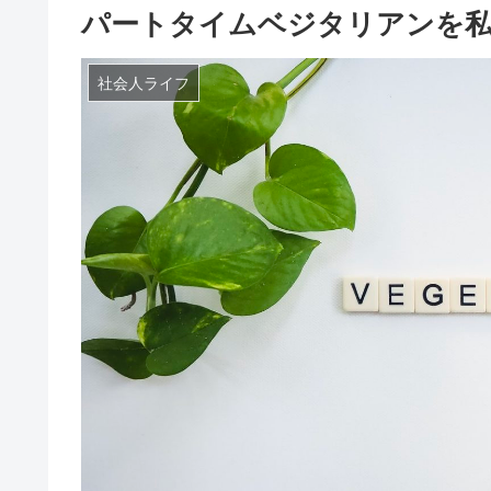
パートタイムベジタリアンを
社会人ライフ