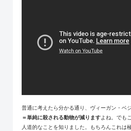
普通に考えたら分かる通り、ヴィーガン・ベ
よね。でも
＝単純に殺される動物が減ります
人道的なことを知りました。もちろんこれは