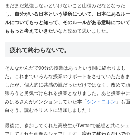
まだまだ勉強しないといけないこと山積みだなとなった
し、
自分がいる日本という場所について、日本にあるルー
ルについてもっと知って、そのルールがある意味について
ももっと考えていきたい
なと改めて思いました。
疲れて終わらないで。
そんなかんだで90分の授業はあっという間に終わりまし
た。これまでいろんな授業のサポートをさせていただきま
したが、個人的に共感の嵐だっただけではなく、改めて頑
張ろうと勇気づけられる授業となりました。あと授業中に
みはるさんがメンションしていた本「
シン・ニホン
」も面
白そう。読む本リストに追加しました！
最後に、参加してくれた高校生がTwitterで感想と共にシェ
アしてくれた画像をシェアします。
疲れて終わらないで
の