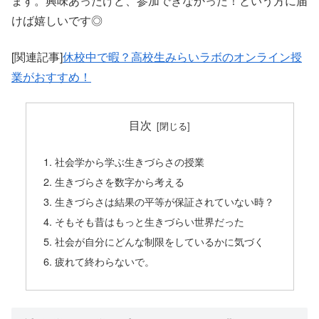
ます。興味あったけど、参加できなかった！という方に届
けば嬉しいです◎
[関連記事]
休校中で暇？高校生みらいラボのオンライン授
業がおすすめ！
目次
社会学から学ぶ生きづらさの授業
生きづらさを数字から考える
生きづらさは結果の平等が保証されていない時？
そもそも昔はもっと生きづらい世界だった
社会が自分にどんな制限をしているかに気づく
疲れて終わらないで。