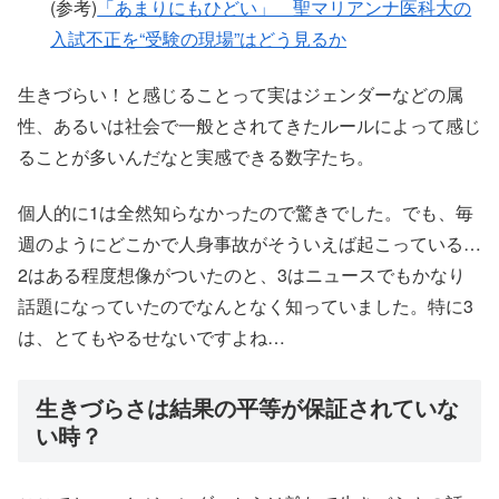
(参考)
「あまりにもひどい」 聖マリアンナ医科大の
入試不正を“受験の現場”はどう見るか
生きづらい！と感じることって実はジェンダーなどの属
性、あるいは社会で一般とされてきたルールによって感じ
ることが多いんだなと実感できる数字たち。
個人的に1は全然知らなかったので驚きでした。でも、毎
週のようにどこかで人身事故がそういえば起こっている…
2はある程度想像がついたのと、3はニュースでもかなり
話題になっていたのでなんとなく知っていました。特に3
は、とてもやるせないですよね…
生きづらさは結果の平等が保証されていな
い時？