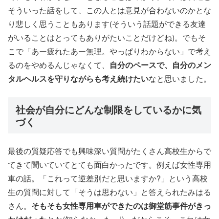
そういった話をして、この人とは意見が合わないのかとな
り悲しく思うこともあります(そういう話題ができる友達
がいることはとってもありがたいことだけどね)。でもそ
こで「あー疲れたあー無理。やっぱりわからない」で考え
るのをやめるんじゃなくて、
自分のペースで、自分のメン
タルヘルスを守りながらも考え続けたい
なと思いました。
社会が自分にどんな制限をしているかに気
づく
最後の質疑応答でも興味深い質問がたくさん高校生からで
てきて聞いていてとても面白かったです。例えば女性専用
車の話。「これって逆差別だと思いますか?」という高校
生の質問に対して「そうは思わない」と答えられたみはる
さん。
そもそも女性専用車ができたのは御堂筋事件がきっ