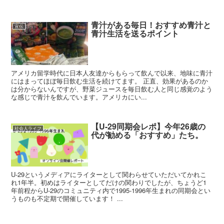
青汁がある毎日！おすすめ青汁と
宣伝
青汁生活を送るポイント
アメリカ留学時代に日本人友達からもらって飲んで以来、地味に青汁
にはまってほぼ毎日飲む生活を続けてます。 正直、効果があるのか
は分からないんですが、野菜ジュースを毎日飲む人と同じ感覚のよう
な感じで青汁を飲んでいます。アメリカにい...
【U-29同期会レポ】今年26歳の
社会人ライフ
代が勧める「おすすめ」たち。
U-29というメディアにライターとして関わらせていただいてかれこ
れ1年半。初めはライターとしてだけの関わりでしたが、ちょうど1
年前程からU-29のコミュニティ内で1995-1996年生まれの同期会とい
うものも不定期で開催しています！ ...