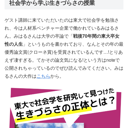
社会学から学ぶ生きづらさの授業
ゲスト講師に来ていただいたのは東大で社会学を勉強さ
れ、今は人材系ベンチャー企業で働かれているみはるさ
ん。みはるさんは大学の卒論で「
戦後70年間の東大卒女
性の人生
」というものを書かれており、なんとその年の最
優秀論文賞(クローネ賞)を受賞されているんです…!とりあ
えず凄すぎる。てかその論文気になる!という方はnoteで
公開されちゃっているのでぜひ読んでみてください。みは
るさんの大作は
こちら
から。