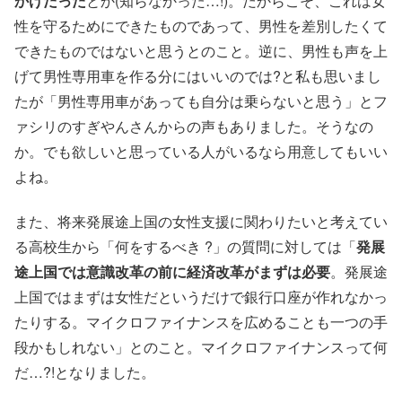
かけだった
とか(知らなかった…!)。だからこそ、これは女
性を守るためにできたものであって、男性を差別したくて
できたものではないと思うとのこと。逆に、男性も声を上
げて男性専用車を作る分にはいいのでは?と私も思いまし
たが「男性専用車があっても自分は乗らないと思う」とフ
ァシリのすぎやんさんからの声もありました。そうなの
か。でも欲しいと思っている人がいるなら用意してもいい
よね。
また、将来発展途上国の女性支援に関わりたいと考えてい
る高校生から「何をするべき ?」の質問に対しては「
発展
途上国では意識改革の前に経済改革がまずは必要
。発展途
上国ではまずは女性だというだけで銀行口座が作れなかっ
たりする。マイクロファイナンスを広めることも一つの手
段かもしれない」とのこと。マイクロファイナンスって何
だ…?!となりました。