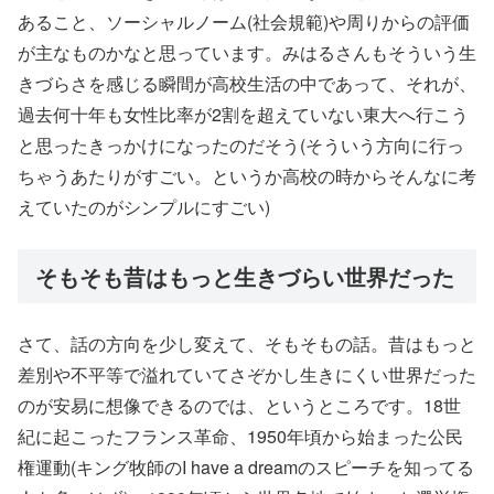
あること、ソーシャルノーム(社会規範)や周りからの評価
が主なものかなと思っています。みはるさんもそういう生
きづらさを感じる瞬間が高校生活の中であって、それが、
過去何十年も女性比率が2割を超えていない東大へ行こう
と思ったきっかけになったのだそう(そういう方向に行っ
ちゃうあたりがすごい。というか高校の時からそんなに考
えていたのがシンプルにすごい)
そもそも昔はもっと生きづらい世界だった
さて、話の方向を少し変えて、そもそもの話。昔はもっと
差別や不平等で溢れていてさぞかし生きにくい世界だった
のが安易に想像できるのでは、というところです。18世
紀に起こったフランス革命、1950年頃から始まった公民
権運動(キング牧師のI have a dreamのスピーチを知ってる