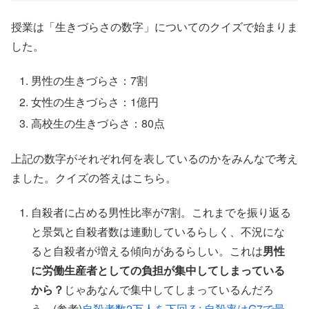
授業は「生きづらさの数字」についてのクイズで始まりま
した。
男性の生きづらさ：7割
女性の生きづらさ：1億円
高校生の生きづらさ：80点
上記の数字がそれぞれ何を表しているのかをみんなで考え
ました。クイズの答えはこちら。
自殺者に占める男性比率が7割。これまでを振り返る
と景気と自殺者数は連動しているらしく、不況にな
ると自殺者が増える傾向があるらしい。これは
男性
に労働生産者としての負担が集中してしまっている
から？
じゃあなんで集中してしまっているんだろ
う…(参考)
自殺者数2万人を下回る: 自殺率はG7で最