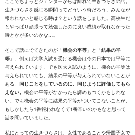
ここでちょっとジェンダーからは離れて生きづらさの話。
生きづらさを感じる瞬間ってどういう時だろう、みんなが
報われないと感じる時は？という話をしました。高校生だ
とやっぱり頑張って勉強したのに良い成績が取れなかった
時とかが多いのかな…。
そこで話にでてきたのが「
機会の平等
」と「
結果の平
等
」。例えば大学入試を受ける機会は今の日本では平等に
与えられています。でも医大入試のように、機会の平等は
与えられていても、結果の平等が与えられていないことが
ある。
同じことをしているのに、同じように評価してもら
えない。
機会の平等がなかったら諦めもつくかもしれな
い。でも機会の平等に結果の平等がついてこないことが、
もしかしたら1番報われなくて1番辛いのかもなと思って
話を聞いていました。
私にとっての生きづらさは、女性であることや帰国子女で