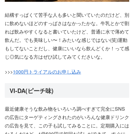
結構すっぱくて苦手な人も多いと聞いていたのだけど、別
に飲めないほどのすっぱさはなかったかな。牛乳とかで割
れば飲みやすくなると書いていたけど、普通に水で薄めて
飲んだ。でも美味しい〜！みたいな感じではない(笑)運動
もしてないことだし、健康にいいなら飲んどくか！って感
じ◎気になる方はぜひ試してみてくださいな。
>>>
1000円トライアルのお申し込み
VI-DA(ピーチ味)
最近健康そうな飲み物をいろいろ調べすぎて完全にSNS
の広告にターゲティングされたのがいろんな健康ドリンク
の広告を見て、この子も試してみることに。定期購入には
なるんだけど、1袋500円で初回お試しができて、すぐに