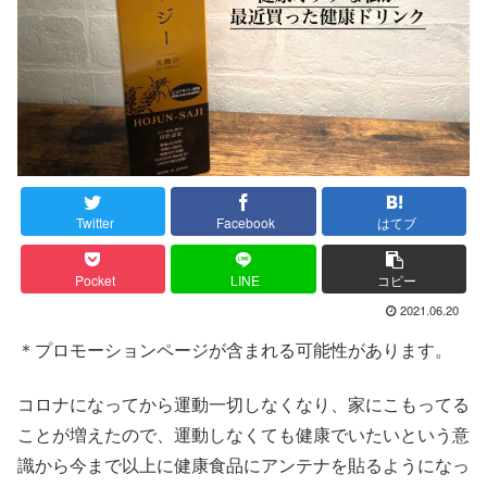
Twitter
Facebook
はてブ
Pocket
LINE
コピー
2021.06.20
＊プロモーションページが含まれる可能性があります。
コロナになってから運動一切しなくなり、家にこもってる
ことが増えたので、運動しなくても健康でいたいという意
識から今まで以上に健康食品にアンテナを貼るようになっ