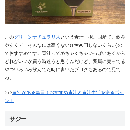
この
グリーンナチュラリス
という青汁一択。国産で、飲み
やすくて、そんなには高くない(1包90円しないくらい)の
でおすすめです。青汁ってめちゃくちゃいっぱいあるから
どれがいいか買う時迷うと思うんだけど、薬局に売ってる
やついろいろ飲んでた時に書いたブログもあるので見て
ね。
>>>
青汁がある毎日！おすすめ青汁と青汁生活を送るポイ
ント
サジー