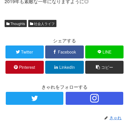
2019年も素敵な一年になりますように◎
Thoughts
社会人ライフ
シェアする
Twitter
Facebook
LINE
Pinterest
LinkedIn
コピー
きゃれをフォローする
きゃれ