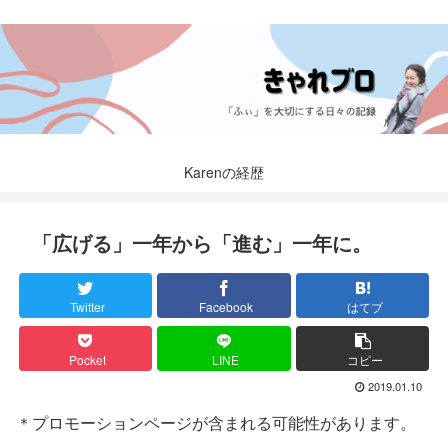
Karenの経歴
「広げる」一年から「進む」一年に。
Twitter
Facebook
はてブ
Pocket
LINE
コピー
2019.01.10
＊プロモーションページが含まれる可能性があります。