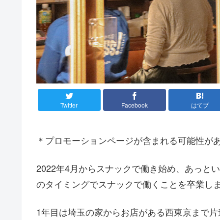
Twitter
Facebook
はてブ
＊プロモーションページが含まれる可能性が
2022年4月からスナックで働き始め、あっと
のタイミングでスナックで働くことを卒業し
1年目は埼玉の家からお店がある西東京まで片