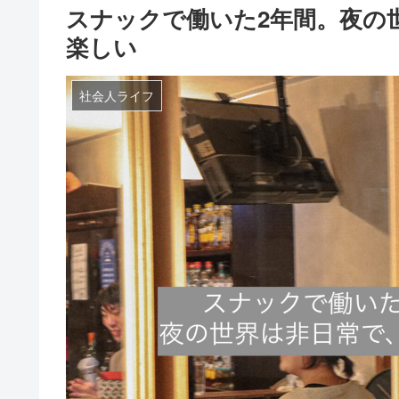
スナックで働いた2年間。夜の
楽しい
社会人ライフ