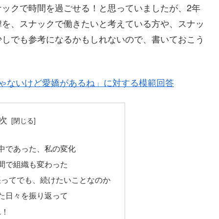
ナックで時間を過ごせる！と思っていましたが、2年
緯を、スナックで働きたいと考えている方や、スナッ
少しでも参考になるかもしれないので、書いておこう
ゃないけど愛嬌があるね」に対する模範回答
次
中であった、私の変化
間で組織も変わった
張ってでも、続けたいことなのか
た日々を振り返って
れ！