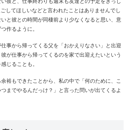
ない彼と、仕事終わりも週末も友達との予定をぎっし
過ごしてほしいなどと言われたことはありませんでし
ないと彼との時間が同棲前より少なくなると思い、意
ずつ作るように。
が仕事から帰ってくる父を「おかえりなさい」と出迎
、彼が仕事から帰ってくるのを家で出迎えたいという
を感じることも。
る余裕もできたことから、私の中で「何のために、こ
いつまでやるんだっけ？」と言った問いが出てくるよ