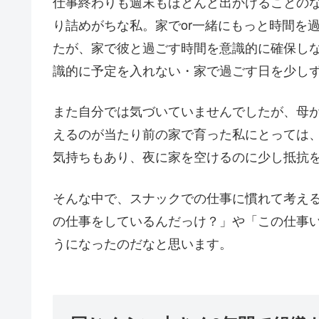
仕事終わりも週末もほとんど出かけることの
り詰めがちな私。家でor一緒にもっと時間を
たが、家で彼と過ごす時間を意識的に確保し
識的に予定を入れない・家で過ごす日を少し
また自分では気づいていませんでしたが、母
えるのが当たり前の家で育った私にとっては
気持ちもあり、夜に家を空けるのに少し抵抗
そんな中で、スナックでの仕事に慣れて考え
の仕事をしているんだっけ？」や「この仕事
うになったのだなと思います。