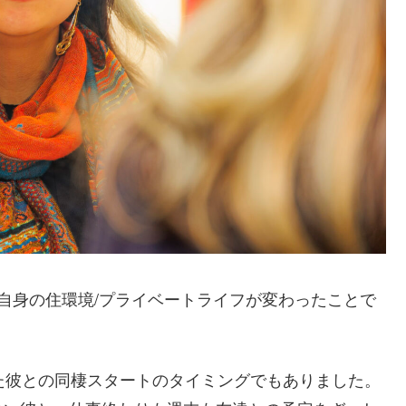
自身の住環境/プライベートライフが変わったことで
。
た彼との同棲スタートのタイミングでもありました。