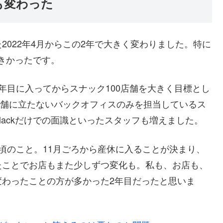
も変わった
022年4月からこの2年で大きく変わりました。特に
大きかったです。
年目に入ってからスナック100店舗を大きく目標とし
、店舗に立たないバックオフィスのみを担当しているス
ackだけでの面識といったスタッフも増えました。
頃のこと。11月ごろから産休に入ることが決まり、
たことでお店もまた少しずつ変化も。私も、お店も、
変わったことの方が多かった2年目だったと思いま