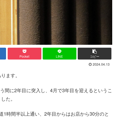
Pocket
LINE
コピー
2024.04.13
あります。
いう間に2年目に突入し、4月で3年目を迎えるというこ
ました。
道1時間半以上通い、2年目からはお店から30分のと