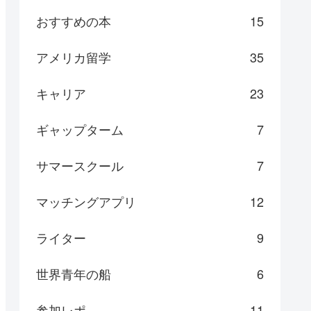
おすすめの本
15
アメリカ留学
35
キャリア
23
ギャップターム
7
サマースクール
7
マッチングアプリ
12
ライター
9
世界青年の船
6
参加レポ
11