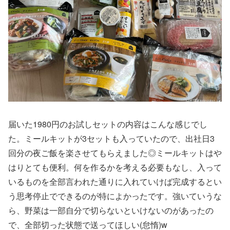
届いた1980円のお試しセットの内容はこんな感じでし
た。ミールキットが3セットも入っていたので、出社日3
回分の夜ご飯を楽させてもらえました◎ミールキットはや
はりとても便利。何を作るかを考える必要もなし、入って
いるものを全部言われた通りに入れていけば完成するとい
う思考停止でできるのが特によかったです。強いていうな
ら、野菜は一部自分で切らないといけないのがあったの
で、全部切った状態で送ってほしい(怠惰)w