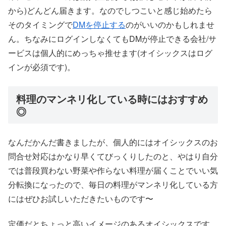
から)どんどん届きます。なのでしつこいと感じ始めたら
そのタイミングで
DMを停止する
のがいいのかもしれませ
ん。ちなみにログインしなくてもDMが停止できる会社/サ
ービスは個人的にめっちゃ推せます(オイシックスはログ
インが必須です)。
料理のマンネリ化している時にはおすすめ
◎
なんだかんだ書きましたが、個人的にはオイシックスのお
問合せ対応はかなり早くてびっくりしたのと、やはり自分
では普段買わない野菜や作らない料理が届くことでいい気
分転換になったので、毎日の料理がマンネリ化している方
にはぜひお試しいただきたいものです〜
定価だとちょっと高いイメージのあるオイシックスです