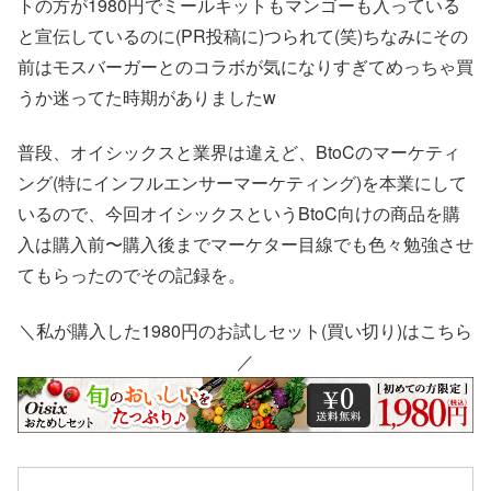
トの方が1980円でミールキットもマンゴーも入っている
と宣伝しているのに(PR投稿に)つられて(笑)ちなみにその
前はモスバーガーとのコラボが気になりすぎてめっちゃ買
うか迷ってた時期がありましたw
普段、オイシックスと業界は違えど、BtoCのマーケティ
ング(特にインフルエンサーマーケティング)を本業にして
いるので、今回オイシックスというBtoC向けの商品を購
入は購入前〜購入後までマーケター目線でも色々勉強させ
てもらったのでその記録を。
＼私が購入した1980円のお試しセット(買い切り)はこちら
／