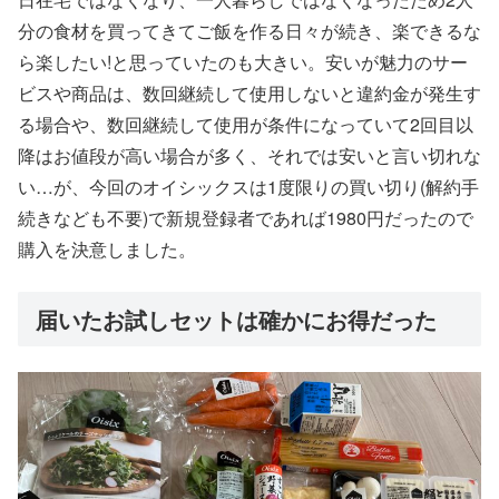
分の食材を買ってきてご飯を作る日々が続き、楽できるな
ら楽したい!と思っていたのも大きい。安いが魅力のサー
ビスや商品は、数回継続して使用しないと違約金が発生す
る場合や、数回継続して使用が条件になっていて2回目以
降はお値段が高い場合が多く、それでは安いと言い切れな
い…が、今回のオイシックスは1度限りの買い切り(解約手
続きなども不要)で新規登録者であれば1980円だったので
購入を決意しました。
届いたお試しセットは確かにお得だった