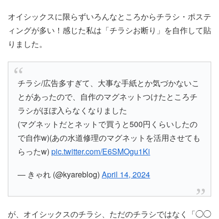
オイシックスに限らずいろんなところからチラシ・ポステ
ィングが多い！感じた私は「チラシお断り」を自作して貼
りました。
チラシ/広告多すぎて、大事な手紙とか気づかないこ
とがあったので、自作のマグネットつけたところチ
ラシがほぼ入らなくなりました
(マグネットだとネットで買うと500円くらいしたの
で自作w)(あの水道修理のマグネットを活用させても
らったw)
pic.twitter.com/E6SMOgu1Ki
— きゃれ (@kyareblog)
April 14, 2024
が、オイシックスのチラシ、ただのチラシではなく「◯◯