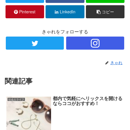
Pinterest
LinkedIn
コピー
きゃれをフォローする
きゃれ
関連記事
都内で気軽にへリックスを開ける
社会人ライフ
ならココがおすすめ！