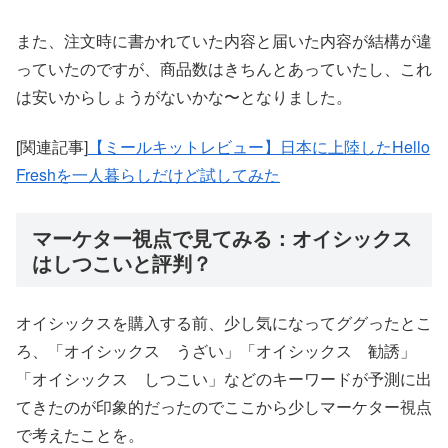
また、注文時に書かれていた内容と届いた内容が結構が違
っていたのですが、商品数はきちんとあっていたし、これ
は安いからしょうがないかな〜となりました。
[関連記事]
【ミールキットレビュー】日本に上陸したHello
Freshを一人暮らしだけど試してみた
マーケター視点で見てみる：オイシックス
はしつこいと評判？
オイシックスを購入する前、少し気になってググったとこ
ろ、「オイシックス うざい」「オイシックス 勧誘」
「オイシックス しつこい」などのキーワードが予測に出
てきたのが印象的だったのでここから少しマーケター視点
で考えたことを。