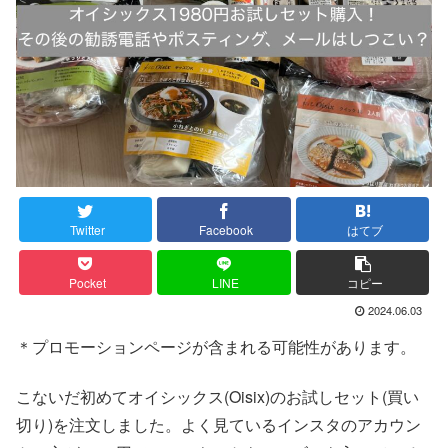
Twitter
Facebook
はてブ
Pocket
LINE
コピー
2024.06.03
＊プロモーションページが含まれる可能性があります。
こないだ初めてオイシックス(Oisix)のお試しセット(買い
切り)を注文しました。よく見ているインスタのアカウン