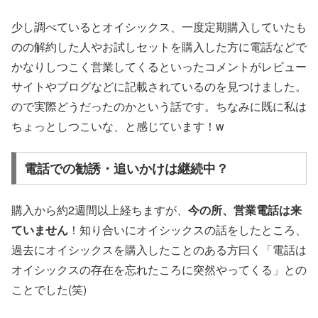
少し調べているとオイシックス、一度定期購入していたも
のの解約した人やお試しセットを購入した方に電話などで
かなりしつこく営業してくるといったコメントがレビュー
サイトやブログなどに記載されているのを見つけました。
ので実際どうだったのかという話です。ちなみに既に私は
ちょっとしつこいな、と感じています！w
電話での勧誘・追いかけは継続中？
購入から約2週間以上経ちますが、
今の所、営業電話は来
ていません
！知り合いにオイシックスの話をしたところ、
過去にオイシックスを購入したことのある方曰く「電話は
オイシックスの存在を忘れたころに突然やってくる」との
ことでした(笑)