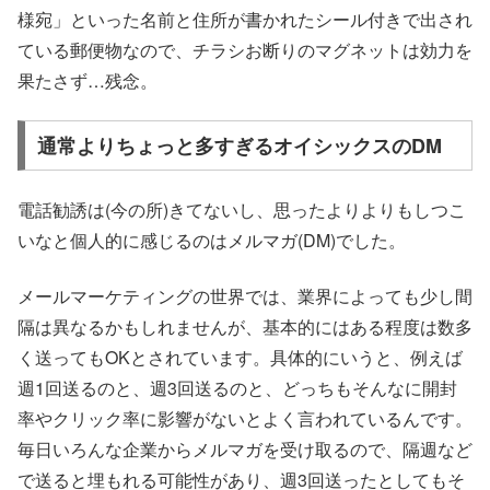
様宛」といった名前と住所が書かれたシール付きで出され
ている郵便物なので、チラシお断りのマグネットは効力を
果たさず…残念。
通常よりちょっと多すぎるオイシックスのDM
電話勧誘は(今の所)きてないし、思ったよりよりもしつこ
いなと個人的に感じるのはメルマガ(DM)でした。
メールマーケティングの世界では、業界によっても少し間
隔は異なるかもしれませんが、基本的にはある程度は数多
く送ってもOKとされています。具体的にいうと、例えば
週1回送るのと、週3回送るのと、どっちもそんなに開封
率やクリック率に影響がないとよく言われているんです。
毎日いろんな企業からメルマガを受け取るので、隔週など
で送ると埋もれる可能性があり、週3回送ったとしてもそ