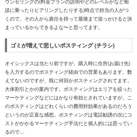
ウンセリングの(料金プランの説明やどのレベルかなど相
談に乗ったりヒアリングしたりする)時点で担当の人がつ
くので、その人から責任を持って最後まで追っかけると決
まっているからできるよな〜と思ってます。
ゴミが増えて悲しいポスティング (チラシ)
オイシックスは当たり前ですが、購入時に住所(お届け先)
を入力するのでポスティング経由での営業もあります。数
えてないのですが、既に何回かポスティングされてます。
大体割引とかの案内です。ポスティングはエリアを絞った
マーケティングなどにはかなり有効とされていますが、こ
のポスティングはどれくらいの費用対効果があるのだろう
というのが正直な感想。ポスティングは電話勧誘の次にコ
ストがかかるマーケティング手法だと個人的には思ってい
るので…