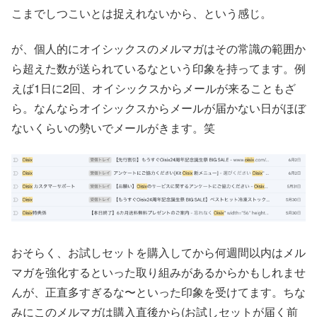
こまでしつこいとは捉えれないから、という感じ。
が、個人的にオイシックスのメルマガはその常識の範囲か
ら超えた数が送られているなという印象を持ってます。例
えば1日に2回、オイシックスからメールが来ることもざ
ら。なんならオイシックスからメールが届かない日がほぼ
ないくらいの勢いでメールがきます。笑
おそらく、お試しセットを購入してから何週間以内はメル
マガを強化するといった取り組みがあるからかもしれませ
んが、正直多すぎるな〜といった印象を受けてます。ちな
みにこのメルマガは購入直後から(お試しセットが届く前