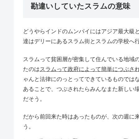
勘違いしていたスラムの意味
どうやらインドのムンバイにはアジア最大級
達はデリーにあるスラム街とスラムの学校へ
スラムって貧困層が密集して住んでいる地域
たのは
スラムって政府によって簡単につぶさ
ゃんと法律にのっとってできているものでは
あることで、つぶされたらみんなまた新しい
だそう。
だから前回来た時はあったものが、次の週に
う。