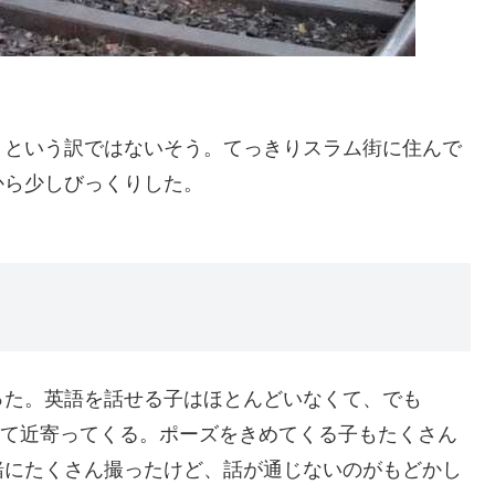
トという訳ではないそう。てっきりスラム街に住んで
から少しびっくりした。
った。英語を話せる子はほとんどいなくて、でも
”って言って近寄ってくる。ポーズをきめてくる子もたくさん
緒にたくさん撮ったけど、話が通じないのがもどかし