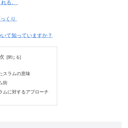
される。
びっくり
ついて知っていますか？
次
たスラムの意味
ム街
ラムに対するアプローチ