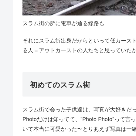
スラム街の所に電車が通る線路も
それにスラム街出身だからといって低カース
る人＝アウトカーストの人たちと思っていた
初めてのスラム街
スラム街で会った子供達は、写真が大好きだ
Photoだけは知ってて、”Photo Photo
いて本当に可愛かった〜とりあえず写真は一