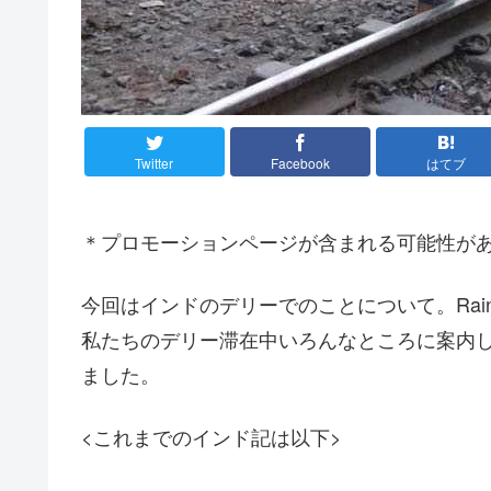
Twitter
Facebook
はてブ
＊プロモーションページが含まれる可能性が
今回はインドのデリーでのことについて。Rainb
私たちのデリー滞在中いろんなところに案内
ました。
<これまでのインド記は以下>