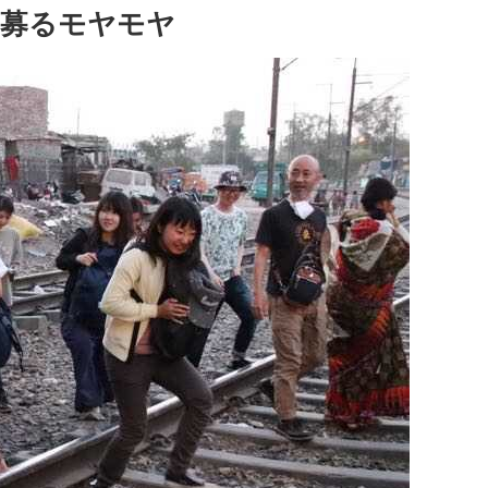
。募るモヤモヤ