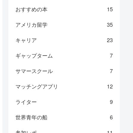
おすすめの本
15
アメリカ留学
35
キャリア
23
ギャップターム
7
サマースクール
7
マッチングアプリ
12
ライター
9
世界青年の船
6
参加レポ
11