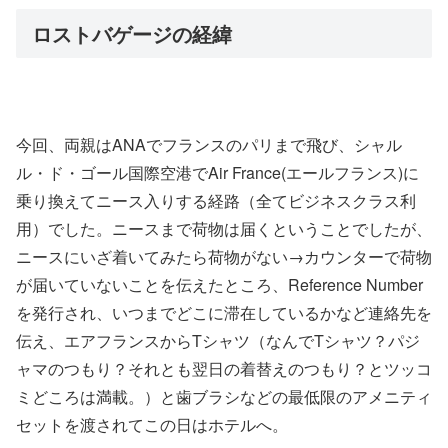
ロストバゲージの経緯
今回、両親はANAでフランスのパリまで飛び、シャル
ル・ド・ゴール国際空港でAir France(エールフランス)に
乗り換えてニース入りする経路（全てビジネスクラス利
用）でした。ニースまで荷物は届くということでしたが、
ニースにいざ着いてみたら荷物がない→カウンターで荷物
が届いていないことを伝えたところ、Reference Number
を発行され、いつまでどこに滞在しているかなど連絡先を
伝え、エアフランスからTシャツ（なんでTシャツ？パジ
ャマのつもり？それとも翌日の着替えのつもり？とツッコ
ミどころは満載。）と歯ブラシなどの最低限のアメニティ
セットを渡されてこの日はホテルへ。