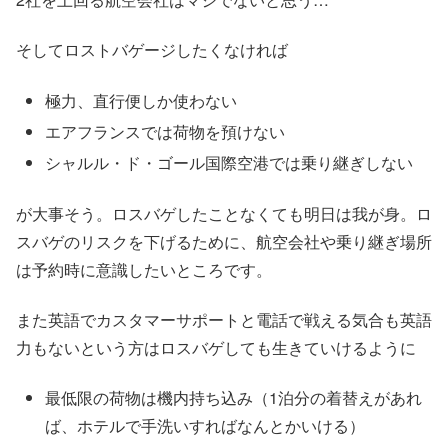
そしてロストバゲージしたくなければ
極力、直行便しか使わない
エアフランスでは荷物を預けない
シャルル・ド・ゴール国際空港では乗り継ぎしない
が大事そう。ロスバゲしたことなくても明日は我が身。ロ
スバゲのリスクを下げるために、航空会社や乗り継ぎ場所
は予約時に意識したいところです。
また英語でカスタマーサポートと電話で戦える気合も英語
力もないという方はロスバゲしても生きていけるように
最低限の荷物は機内持ち込み（1泊分の着替えがあれ
ば、ホテルで手洗いすればなんとかいける）