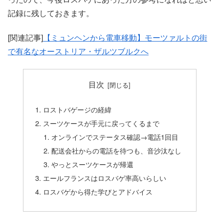
記録に残しておきます。
[関連記事]
【ミュンヘンから電車移動】モーツァルトの街
で有名なオーストリア・ザルツブルクへ
目次
ロストバゲージの経緯
スーツケースが手元に戻ってくるまで
オンラインでステータス確認→電話1回目
配送会社からの電話を待つも、音沙汰なし
やっとスーツケースが帰還
エールフランスはロスバゲ率高いらしい
ロスバゲから得た学びとアドバイス