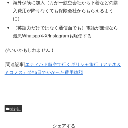
海外保険に加入（万が一航空会社から下着などの購
入費用が降りなくても保険会社からもらえるよう
に）
（英語力だけではなく通信面でも）電話が無理なら
最悪WhatsppやX/Instagramも駆使する
がいいかもしれません！
[関連記事]
エティハド航空で行くギリシャ旅行（アテネ＆
ミコノス）4泊5日でかかった費用総額
旅行記
シェアする