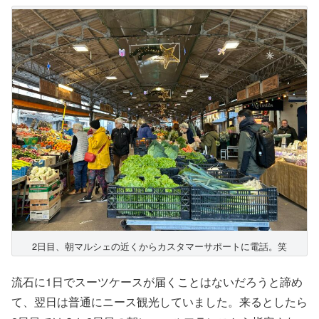
2日目、朝マルシェの近くからカスタマーサポートに電話。笑
流石に1日でスーツケースが届くことはないだろうと諦め
て、翌日は普通にニース観光していました。来るとしたら