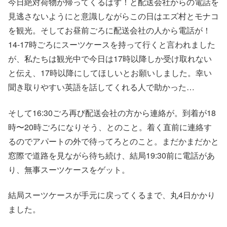
今日絶対荷物が帰ってくるはず！と配送会社からの電話を
見逃さないようにと意識しながらこの日はエズ村とモナコ
を観光。そしてお昼前ごろに配送会社の人から電話が！
14-17時ごろにスーツケースを持って行くと言われました
が、私たちは観光中で今日は17時以降しか受け取れない
と伝え、17時以降にしてほしいとお願いしました。幸い
聞き取りやすい英語を話してくれる人で助かった…
そして16:30ごろ再び配送会社の方から連絡が。到着が18
時〜20時ごろになりそう、とのこと。着く直前に連絡す
るのでアパートの外で待ってろとのこと。まだかまだかと
窓際で道路を見ながら待ち続け、結局19:30前に電話があ
り、無事スーツケースをゲット。
結局スーツケースが手元に戻ってくるまで、丸4日かかり
ました。