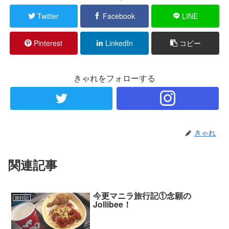
Twitter
Facebook
LINE
Pinterest
LinkedIn
コピー
きゃれをフォローする
きゃれ
関連記事
今更マニラ旅行記①念願の
旅行記
Jollibee！