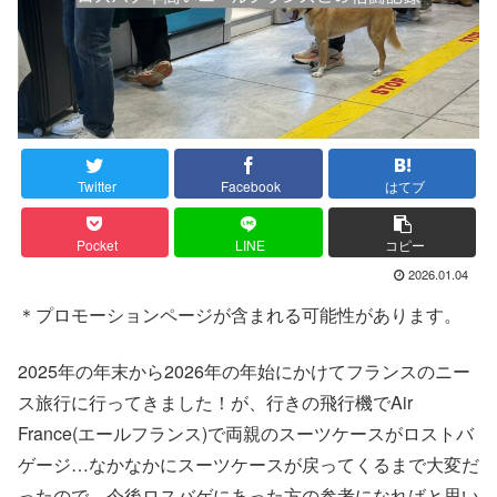
Twitter
Facebook
はてブ
Pocket
LINE
コピー
2026.01.04
＊プロモーションページが含まれる可能性があります。
2025年の年末から2026年の年始にかけてフランスのニー
ス旅行に行ってきました！が、行きの飛行機でAir
France(エールフランス)で両親のスーツケースがロストバ
ゲージ…なかなかにスーツケースが戻ってくるまで大変だ
ったので、今後ロスバゲにあった方の参考になればと思い