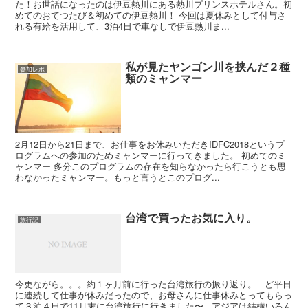
た！お世話になったのは伊豆熱川にある熱川プリンスホテルさん。初
めてのおてつたび＆初めての伊豆熱川！ 今回は夏休みとして付与さ
れる有給を活用して、3泊4日で車なしで伊豆熱川ま...
私が見たヤンゴン川を挟んだ２種
参加レポ
類のミャンマー
2月12日から21日まで、お仕事をお休みいただきIDFC2018というプ
ログラムへの参加のためミャンマーに行ってきました。 初めてのミ
ャンマー 多分このプログラムの存在を知らなかったら行こうとも思
わなかったミャンマー。もっと言うとこのプログ...
台湾で買ったお気に入り。
旅行記
今更ながら。。。約１ヶ月前に行った台湾旅行の振り返り。 ど平日
に連続して仕事が休みだったので、お母さんに仕事休みとってもらっ
て３泊４日で11月末に台湾旅行に行きました〜 アジアは結構いろん