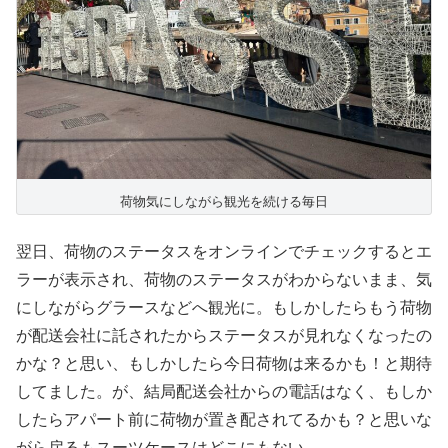
荷物気にしながら観光を続ける毎日
翌日、荷物のステータスをオンラインでチェックするとエ
ラーが表示され、荷物のステータスがわからないまま、気
にしながらグラースなどへ観光に。もしかしたらもう荷物
が配送会社に託されたからステータスが見れなくなったの
かな？と思い、もしかしたら今日荷物は来るかも！と期待
してました。が、結局配送会社からの電話はなく、もしか
したらアパート前に荷物が置き配されてるかも？と思いな
がら戻るもスーツケースはどこにもない。