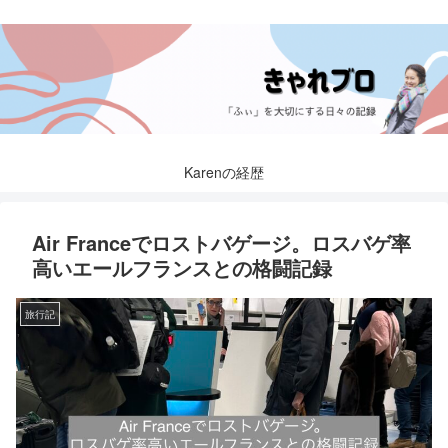
Karenの経歴
Air Franceでロストバゲージ。ロスバゲ率
高いエールフランスとの格闘記録
旅行記