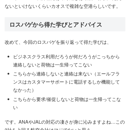
ないといけないくらいカオスで複雑な空港らしいです。
ロスバゲから得た学びとアドバイス
改めて、今回のロスバゲを振り返って得た学びは、
ビジネスクラス利用だろうが何だろうがこっちから
連絡しないと荷物は一生帰ってこない
こちらから連絡しないと連絡は来ない（エールフラ
ンスはカスタマーサポートに電話するしか機能して
なかった）
こちらから要求/催促しないと荷物は一生帰ってこな
い
です。ANAやJALの対応の凄さが身に沁みますよね…この
2社を上回る航空会社はマジでないと思う…