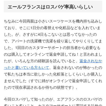
エールフランスはロスバゲ率高いらしい
ちなみに今回両親は小さいスーツケースを機内持ち込みし
ており、そこに1日分の着替えや化粧品などを入れていま
した。が、さすがに4日もこないとは思ってなかったの
で、アパートの洗濯機で洗濯を繰り返してやりくりしてま
した。1回目のカスタマーサポートの担当者から必要なも
のは購入してオンラインで返金申請してね！と言われまし
たが、いろんな方の経験談を読んでいると、
返金されなか
ったと書いている方もいて
、返金されないのが怖かったの
で私たちは本当に欲しかった化粧落としくらいしか購入し
ませんでした（すでに姉がオンラインで返金申請してくれ
たので現在承認されるか待ちの状態です）。
今回ロスバゲして知ったのが、エアフランスのロスバゲの
多いこと多いこと。カスタマーサポートに電話する以外の