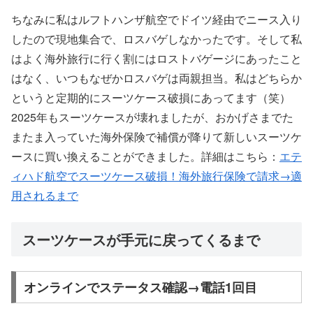
ちなみに私はルフトハンザ航空でドイツ経由でニース入り
したので現地集合で、ロスバゲしなかったです。そして私
はよく海外旅行に行く割にはロストバゲージにあったこと
はなく、いつもなぜかロスバゲは両親担当。私はどちらか
というと定期的にスーツケース破損にあってます（笑）
2025年もスーツケースが壊れましたが、おかげさまでた
またま入っていた海外保険で補償が降りて新しいスーツケ
ースに買い換えることができました。詳細はこちら：
エテ
ィハド航空でスーツケース破損！海外旅行保険で請求→適
用されるまで
スーツケースが手元に戻ってくるまで
オンラインでステータス確認→電話1回目