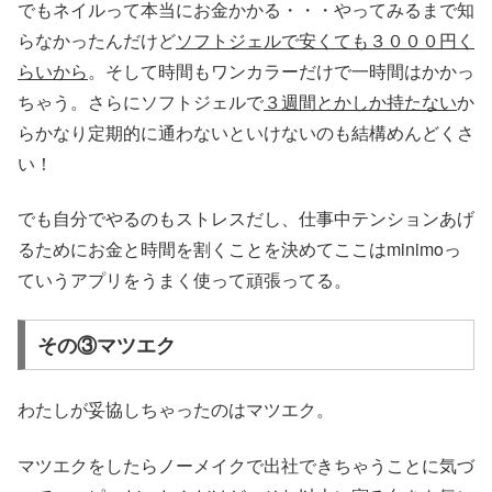
でもネイルって本当にお金かかる・・・やってみるまで知
らなかったんだけど
ソフトジェルで安くても３０００円く
らいから
。そして時間もワンカラーだけで一時間はかかっ
ちゃう。さらにソフトジェルで
３週間とかしか持たない
か
らかなり定期的に通わないといけないのも結構めんどくさ
い！
でも自分でやるのもストレスだし、仕事中テンションあげ
るためにお金と時間を割くことを決めてここはminimoっ
ていうアプリをうまく使って頑張ってる。
その③マツエク
わたしが妥協しちゃったのはマツエク。
マツエクをしたらノーメイクで出社できちゃうことに気づ