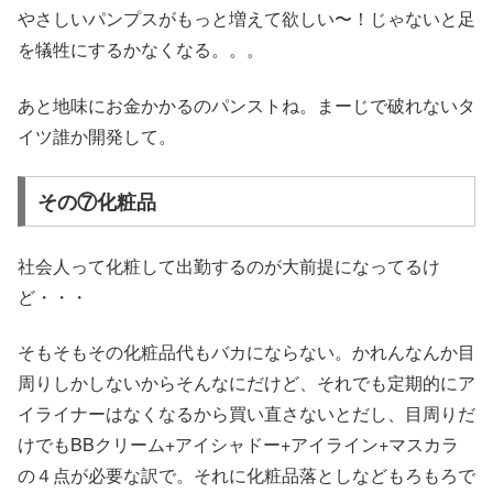
やさしいパンプスがもっと増えて欲しい〜！じゃないと足
を犠牲にするかなくなる。。。
あと地味にお金かかるのパンストね。まーじで破れないタ
イツ誰か開発して。
その⑦化粧品
社会人って化粧して出勤するのが大前提になってるけ
ど・・・
そもそもその化粧品代もバカにならない。かれんなんか目
周りしかしないからそんなにだけど、それでも定期的にア
イライナーはなくなるから買い直さないとだし、目周りだ
けでもBBクリーム+アイシャドー+アイライン+マスカラ
の４点が必要な訳で。それに化粧品落としなどもろもろで