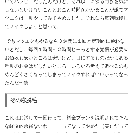
いてハッピーだったんだけど、それ以上に寝る向きを気に
しないといけないこととお金と時間がかかることが嫌でマ
ツエクは一度やってみてやめました。それなら毎朝我慢し
てメイクしよっと思って。
でもマツエクもやるなら３週間に１回と定期的に通わな
いとだし、毎回１時間～２時間じーっとする覚悟が必要ｗ
お値段も安いところは安いけど、目にするものだからある
程度のお金はだしたいところ。いろいろ考えて調べるのも
めんどくさくなってしまってメイクすればいいかってなっ
たんだ〜笑
その④脱毛
これはお試しで一回行って、料金プランを説明されてそん
な経済的余裕ないわ・・・ってなってやめた（笑）だって