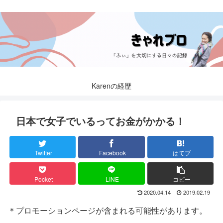
Karenの経歴
日本で女子でいるってお金がかかる！
Twitter
Facebook
はてブ
Pocket
LINE
コピー
2020.04.14
2019.02.19
＊プロモーションページが含まれる可能性があります。