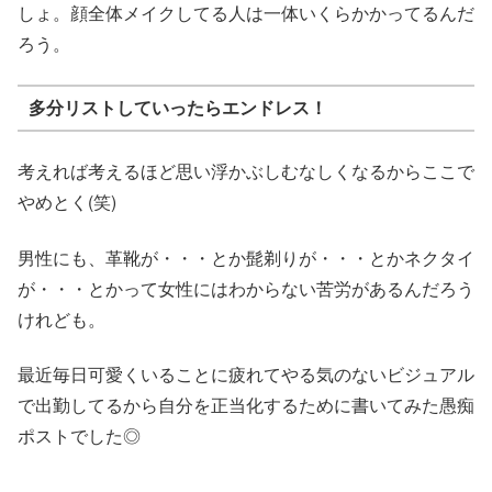
しょ。顔全体メイクしてる人は一体いくらかかってるんだ
ろう。
多分リストしていったらエンドレス！
考えれば考えるほど思い浮かぶしむなしくなるからここで
やめとく(笑)
男性にも、革靴が・・・とか髭剃りが・・・とかネクタイ
が・・・とかって女性にはわからない苦労があるんだろう
けれども。
最近毎日可愛くいることに疲れてやる気のないビジュアル
で出勤してるから自分を正当化するために書いてみた愚痴
ポストでした◎