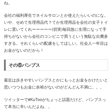
ね。
会社の福利厚生でネイルサロンとか使えたらいいのにな。
いや、せめて生理用品代？てか生理用品を会社の女子トイ
レに置いてくれーーーーー(切実)毎回急に生理になって手
持ちがないから会社のコンビニで買うという無駄な出費多
すぎる。それくらいの配慮をしてほしい。社会人一年目は
お金がないのだから！
その⑥パンプス
最近は歩きやすいパンプスとかにもっとお金をかけたいと
思いつつもお金に余裕がないのがどんどん不満に。。。
ツイッターで#KuTooがちょっと話題だけど、パンプスっ
て本当に辛いんだよね、。