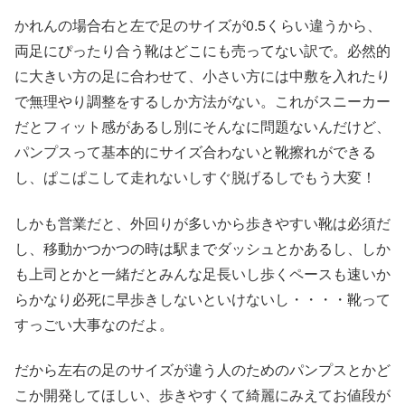
かれんの場合右と左で足のサイズが0.5くらい違うから、
両足にぴったり合う靴はどこにも売ってない訳で。必然的
に大きい方の足に合わせて、小さい方には中敷を入れたり
で無理やり調整をするしか方法がない。これがスニーカー
だとフィット感があるし別にそんなに問題ないんだけど、
パンプスって基本的にサイズ合わないと靴擦れができる
し、ぱこぱこして走れないしすぐ脱げるしでもう大変！
しかも営業だと、外回りが多いから歩きやすい靴は必須だ
し、移動かつかつの時は駅までダッシュとかあるし、しか
も上司とかと一緒だとみんな足長いし歩くペースも速いか
らかなり必死に早歩きしないといけないし・・・・靴って
すっごい大事なのだよ。
だから左右の足のサイズが違う人のためのパンプスとかど
こか開発してほしい、歩きやすくて綺麗にみえてお値段が