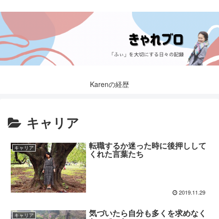
Karenの経歴
キャリア
転職するか迷った時に後押しして
キャリア
くれた言葉たち
2019.11.29
気づいたら自分も多くを求めなく
キャリア