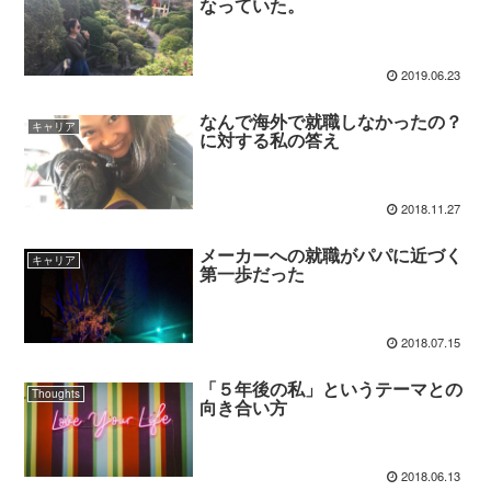
なっていた。
2019.06.23
なんで海外で就職しなかったの？
キャリア
に対する私の答え
2018.11.27
メーカーへの就職がパパに近づく
キャリア
第一歩だった
2018.07.15
「５年後の私」というテーマとの
Thoughts
向き合い方
2018.06.13