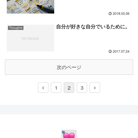
2018.03.06
自分が好きな自分でいるために。
Thoughts
2017.07.24
次のページ
1
2
3