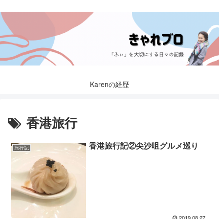
Karenの経歴
香港旅行
香港旅行記②尖沙咀グルメ巡り
旅行記
2019.08.27