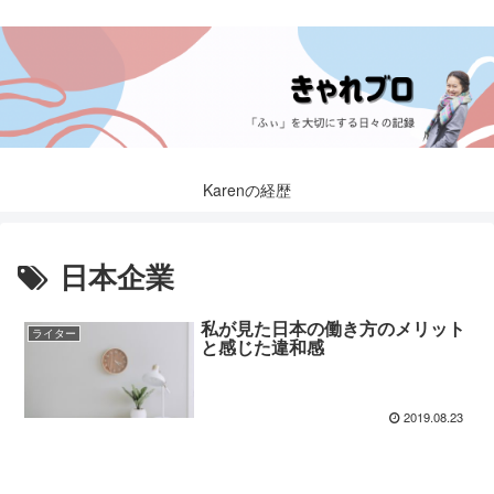
Karenの経歴
日本企業
私が見た日本の働き方のメリット
ライター
と感じた違和感
2019.08.23