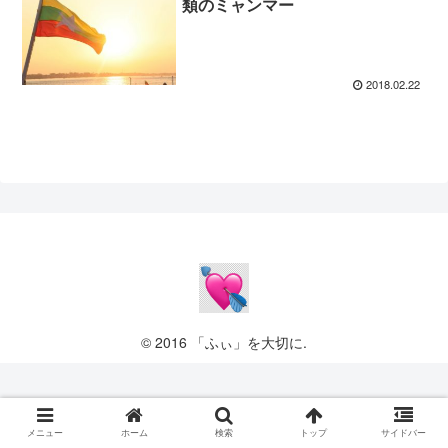
類のミャンマー
2018.02.22
© 2016 「ふぃ」を大切に.
メニュー
ホーム
検索
トップ
サイドバー