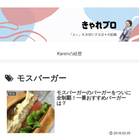
Karenの経歴
モスバーガー
モスバーガーのバーガーをついに
宣伝
全制覇！一番おすすめバーガー
は？
2018.03.05